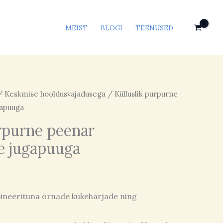
MEIST
BLOGI
TEENUSED
/
Keskmise hooldusvajadusega
/ Külluslik purpurne
gapuuga
rpurne peenar
e jugapuuga
neerituna õrnade kukeharjade ning