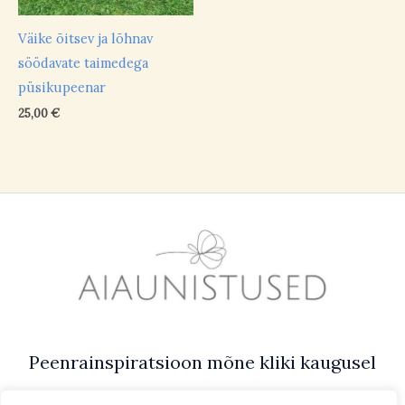
Väike õitsev ja lõhnav
söödavate taimedega
püsikupeenar
25,00
€
Peenrainspiratsioon mõne kliki kaugusel