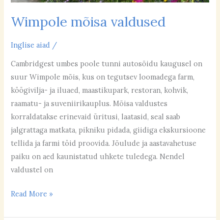
Wimpole mõisa valdused
Inglise aiad
/
Cambridgest umbes poole tunni autosõidu kaugusel on
suur Wimpole mõis, kus on tegutsev loomadega farm,
köögivilja- ja iluaed, maastikupark, restoran, kohvik,
raamatu- ja suveniirikauplus. Mõisa valdustes
korraldatakse erinevaid üritusi, laatasid, seal saab
jalgrattaga matkata, pikniku pidada, giidiga ekskursioone
tellida ja farmi töid proovida. Jõulude ja aastavahetuse
paiku on aed kaunistatud uhkete tuledega. Nendel
valdustel on
Read More »