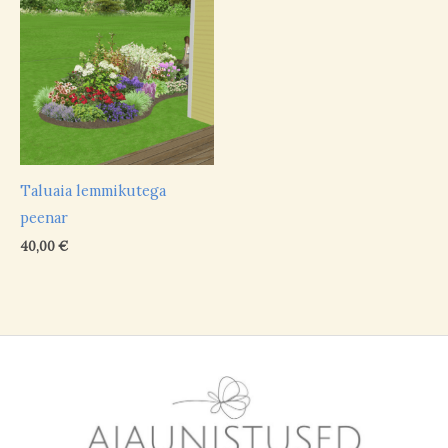
Taluaia lemmikutega
peenar
40,00
€