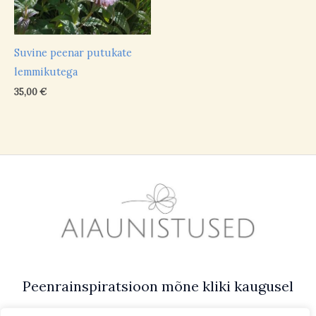
Suvine peenar putukate
lemmikutega
35,00
€
Peenrainspiratsioon mõne kliki kaugusel