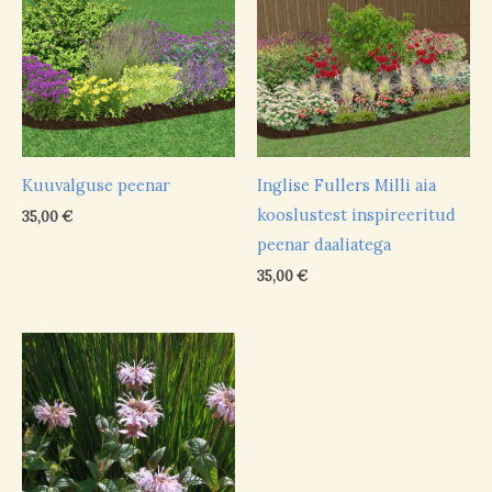
Kuuvalguse peenar
Inglise Fullers Milli aia
kooslustest inspireeritud
35,00
€
peenar daaliatega
35,00
€