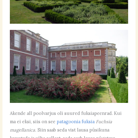
Akende all poolvarjus oli suured fuksiapeenrad. Kui
ma ei eksi, siis on see
patagoonia fuksia
Fuchsia
magellanica.
Siin saab seda vist lausa püsikuna