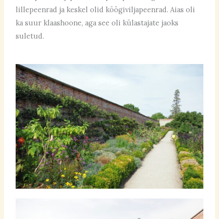
lillepeenrad ja keskel olid köögiviljapeenrad. Aias oli
ka suur klaashoone, aga see oli külastajate jaoks
suletud.