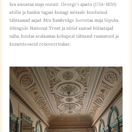
kes sisustas maja uuesti George’i ajastu (1714–1830)
stiilis ja hankis tagasi kunagi mõisale kuulunud
tähtsamad asjad. Mrs Bambridge loovutas maja lõpuks
ühingule National Trust ja nüüd saavad külastajad
näha, kuidas sealsamas kohapeal tähtsaid raamatuid ja
kunstiteoseid renoveeritakse.