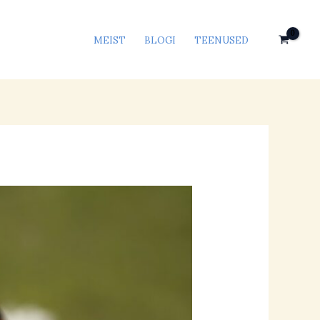
MEIST
BLOGI
TEENUSED