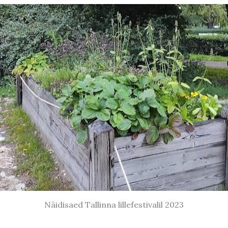
Näidisaed Tallinna lillefestivalil 2023